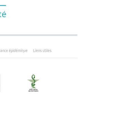
llance épidémique
Liens utiles