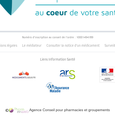
Numéro d'inscription au conseil de l'ordre : 10001494789
ons légales
Le médiateur
Consulter la notice d’un médicament
Survei
Liens Information Santé
Agence Conseil pour pharmacies et groupements